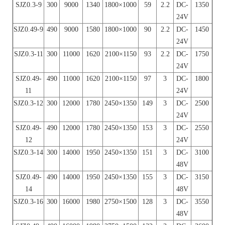
SJZ0.3-9
300
9000
1340
1800×1000
59
2.2
DC-
1350
24V
SJZ0.49-9
490
9000
1580
1800×1000
90
2.2
DC-
1450
24V
SJZ0.3-11
300
11000
1620
2100×1150
93
2.2
DC-
1750
24V
SJZ0.49-
490
11000
1620
2100×1150
97
3
DC-
1800
11
24V
SJZ0.3-12
300
12000
1780
2450×1350
149
3
DC-
2500
24V
SJZ0.49-
490
12000
1780
2450×1350
153
3
DC-
2550
12
24V
SJZ0.3-14
300
14000
1950
2450×1350
151
3
DC-
3100
48V
SJZ0.49-
490
14000
1950
2450×1350
155
3
DC-
3150
14
48V
SJZ0.3-16
300
16000
1980
2750×1500
128
3
DC-
3550
48V