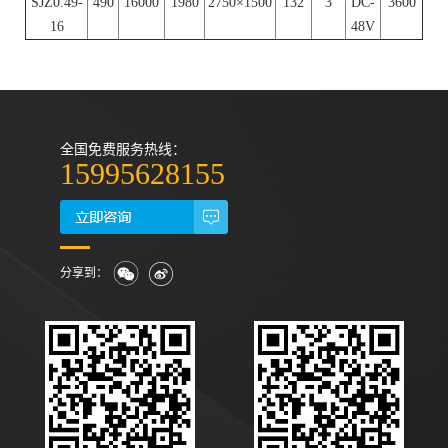
SJZ0.49-
490
16000
1980
2750×1500
132
3
DC-
3600
16
48V
全国免费服务热线：
15995628155
分享到：