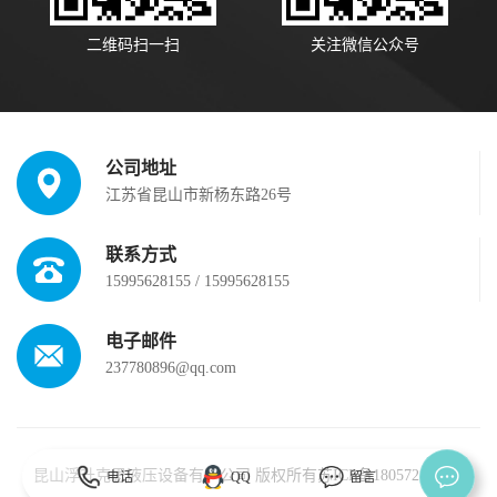
二维码扫一扫
关注微信公众号
公司地址
江苏省昆山市新杨东路26号
联系方式
15995628155 / 15995628155
电子邮件
237780896@qq.com
电话
QQ
留言
昆山浮升克思液压设备有限公司 版权所有
苏ICP备18057230号-1