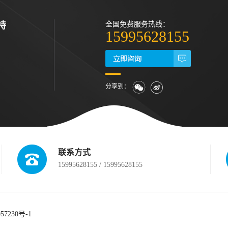
持
全国免费服务热线：
15995628155
分享到：
联系方式
15995628155 / 15995628155
57230号-1